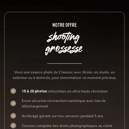
NOTRE OFFRE
shooting
grossesse
Vivez une séance photo de 2 heures avec Alizée, en studio, en
extérieur ou à domicile, pour immortaliser ce moment précieux.
15 à 20 photos
retouchées en ultra haute résolution
Envoi sécurisé via transfert numérique avec lien de
téléchargement
Archivage garanti sur nos serveurs pendant 5 ans
Cession complète des droits photographiques au client