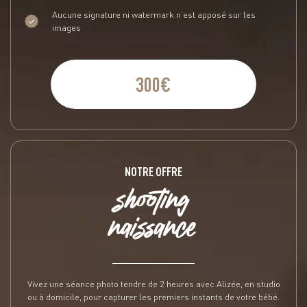
Aucune signature ni watermark n’est apposé sur les
images
300€
NOTRE OFFRE
shooting
naissance
Vivez une séance photo tendre de 2 heures avec Alizée, en studio
ou à domicile, pour capturer les premiers instants de votre bébé.