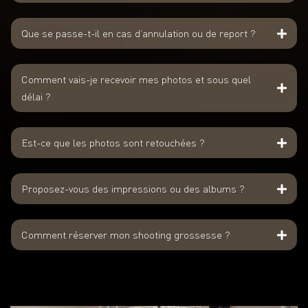
Que se passe-t-il en cas d’annulation ou de report ?
Comment vais-je recevoir mes photos et sous quel
délai ?
Est-ce que les photos sont retouchées ?
Proposez-vous des impressions ou des albums ?
Comment réserver mon shooting grossesse ?