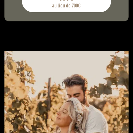
au lieu de 700€