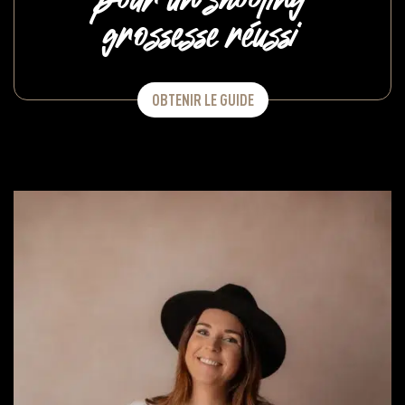
pour un shooting
grossesse réussi
OBTENIR LE GUIDE