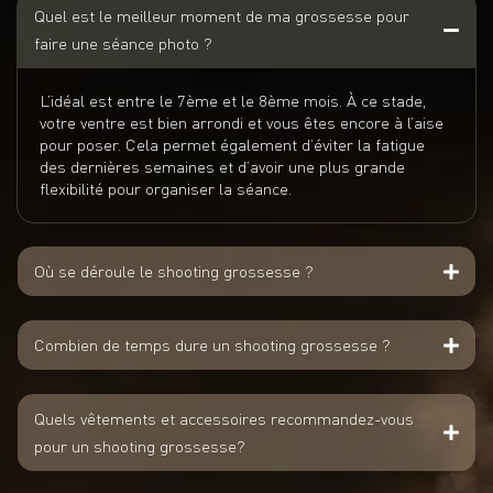
Quel est le meilleur moment de ma grossesse pour
faire une séance photo ?
L’idéal est entre le 7ème et le 8ème mois. À ce stade,
votre ventre est bien arrondi et vous êtes encore à l’aise
pour poser. Cela permet également d’éviter la fatigue
des dernières semaines et d’avoir une plus grande
flexibilité pour organiser la séance.
Où se déroule le shooting grossesse ?
Combien de temps dure un shooting grossesse ?
Quels vêtements et accessoires recommandez-vous
pour un shooting grossesse?