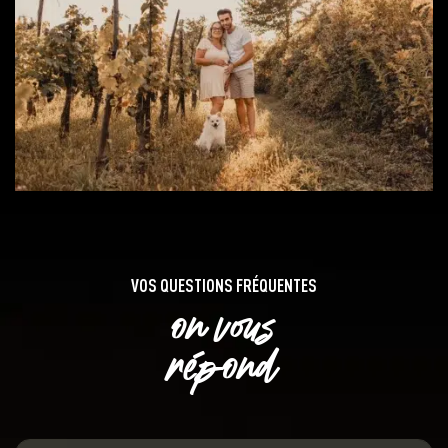
VOS QUESTIONS FRÉQUENTES
on vous
répond