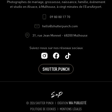
Photographes de mariage, grossesse, naissance, famille, événement
et studio en Alsace, à Mulhouse, à vingt minutes de l’EuroAirport.
09 80 80 17 70
hello@shutterpunch.com
31, rue Jean Monnet - 68200 Mulhouse
Suivez-nous sur nos réseaux sociaux
SHUTTER.PUNCH
© 2026 SHUTTER PUNCH I CRÉATION
WA PUBLICITÉ
POLITIQUE DE COOKIES
I
MENTIONS LÉGALES