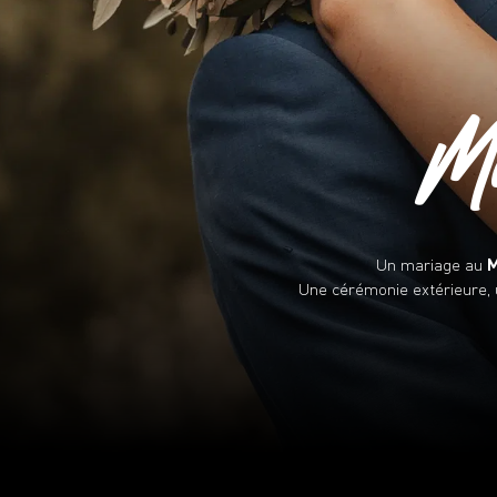
Ma
Un mariage au
M
Une cérémonie extérieure, u