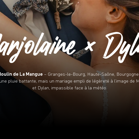
rjolaine × Dy
oulin de La Mangue
– Granges-le-Bourg, Haute-Saône, Bourgogn
ne pluie battante, mais un mariage empli de légèreté à l’image de M
et Dylan, impassible face à la météo.