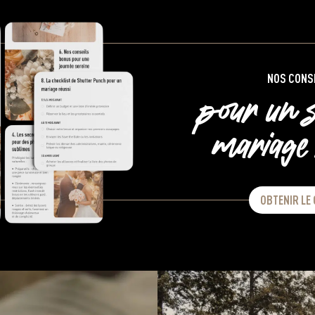
NOS CONS
pour un s
mariage 
OBTENIR LE